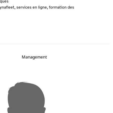
iques
nafleet, services en ligne, formation des
Management