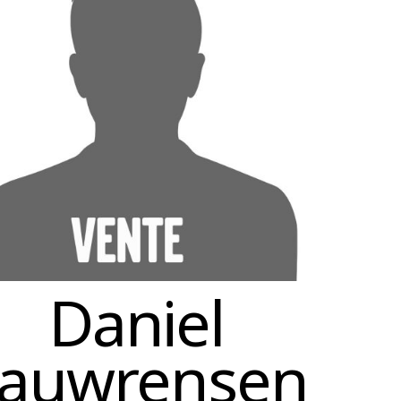
Daniel
auwrensen