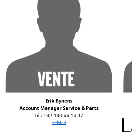
Erik Bynens
Account Manager Service & Parts
L
Tél: +32 490 66 18 47
E-Mail