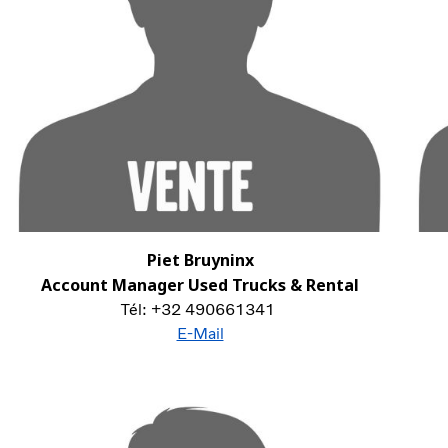
Piet Bruyninx
Account Manager Used Trucks & Rental
Tél: +32 490661341
E-Mail