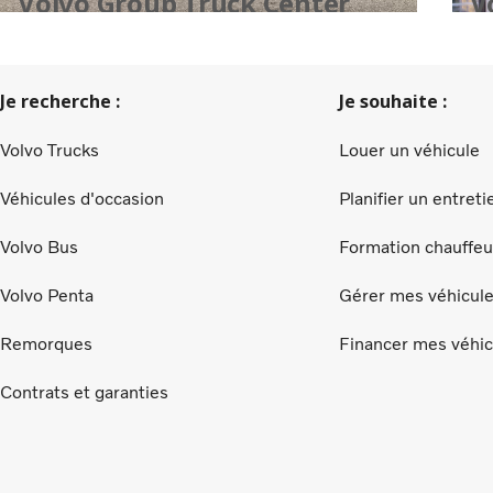
Volvo Group Truck Center
V
Hulst
Je recherche :
Je souhaite :
Volvo Trucks
Louer un véhicule
Véhicules d'occasion
Planifier un entreti
Volvo Bus
Formation chauffeu
Volvo Penta
Gérer mes véhicul
Remorques
Financer mes véhic
Contrats et garanties