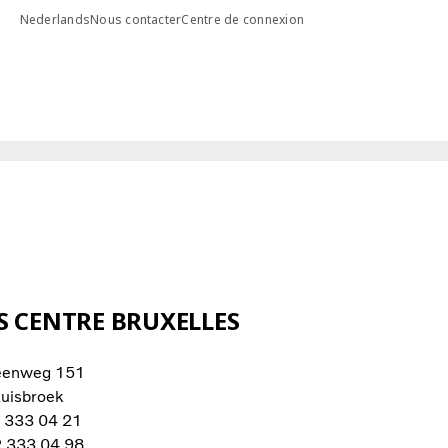
Nederlands
Nous contacter
Centre de connexion
S CENTRE BRUXELLES
eenweg 151
uisbroek
2 333 04 21
2 333 04 98