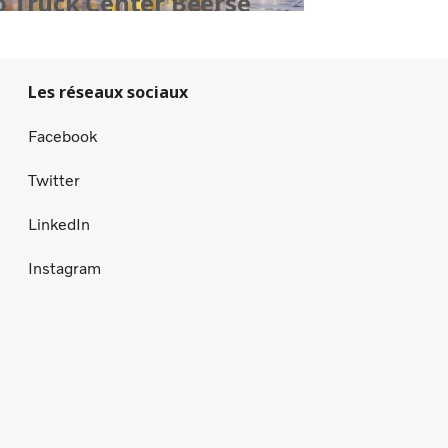
o Truck Center Beerse
Les réseaux sociaux
Facebook
Twitter
LinkedIn
Instagram