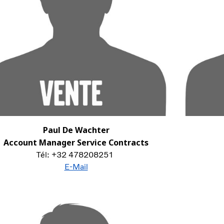
Paul De Wachter
Account Manager Service Contracts
Tél: +32 478208251
E-Mail