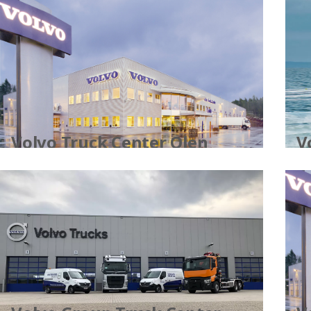
V
Volvo Truck Center Olen