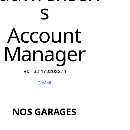
s
Account
Manager
Tel: +32 473282274
E-Mail
NOS GARAGES