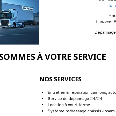
E-m
Hor
Lun-ven: 
Dépannage 
SOMMES À VOTRE SERVICE
NOS SERVICES
Entretien & réparation camions, au
Service de dépannage 24/24
Location à court terme
Système redressage châssis Josam