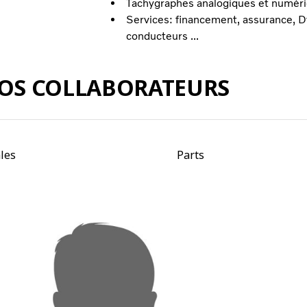
Tachygraphes analogiques et numér
Services: financement, assurance, Dy
conducteurs ...
OS COLLABORATEURS
les
Parts