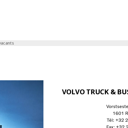
vacants
VOLVO TRUCK & BU
Vorstsest
1601 R
Tél: +32 
Fax: +32 