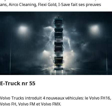
ans, Airco Cleaning, Flexi Gold, I-Save fait ses preuves
E-Truck nr 55
Volvo Trucks introduit 4 nouveaux véhicules: le Volvo FH16,
Volvo FH, Volvo FM et Volvo FMX.