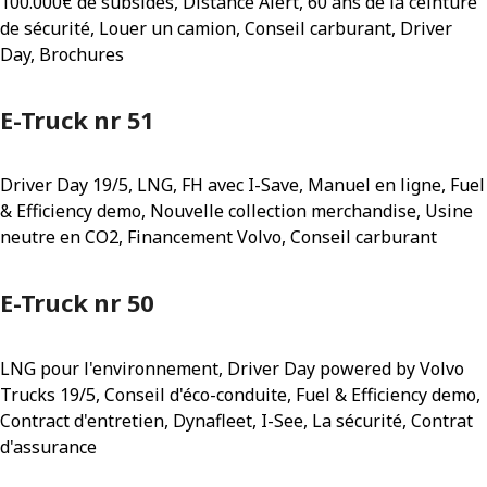
100.000€ de subsides, Distance Alert, 60 ans de la ceinture
de sécurité, Louer un camion, Conseil carburant, Driver
Day, Brochures
E-Truck nr 51
Driver Day 19/5, LNG, FH avec I-Save, Manuel en ligne, Fuel
& Efficiency demo, Nouvelle collection merchandise, Usine
neutre en CO2, Financement Volvo, Conseil carburant
E-Truck nr 50
LNG pour l'environnement, Driver Day powered by Volvo
Trucks 19/5, Conseil d'éco-conduite, Fuel & Efficiency demo,
Contract d'entretien, Dynafleet, I-See, La sécurité, Contrat
d'assurance