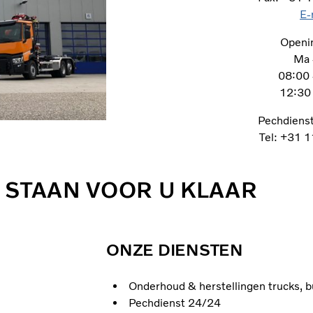
E-
Openi
Ma -
08:00 
12:30 
Pechdiens
Tel: +31 
 STAAN VOOR U KLAAR
ONZE DIENSTEN
Onderhoud & herstellingen trucks, 
Pechdienst 24/24