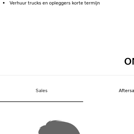
Verhuur trucks en opleggers korte termijn
O
Sales
Afters