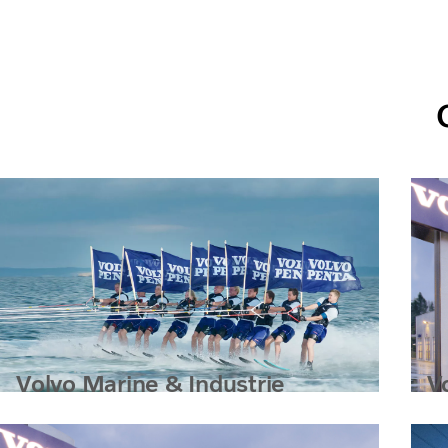
Volvo Marine & Industrie
V
Center