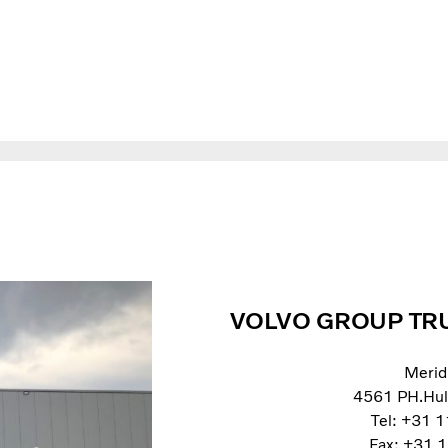
VOLVO GROUP TR
Merid
4561 PH.Hul
Tel: +31 
Fax: +31 