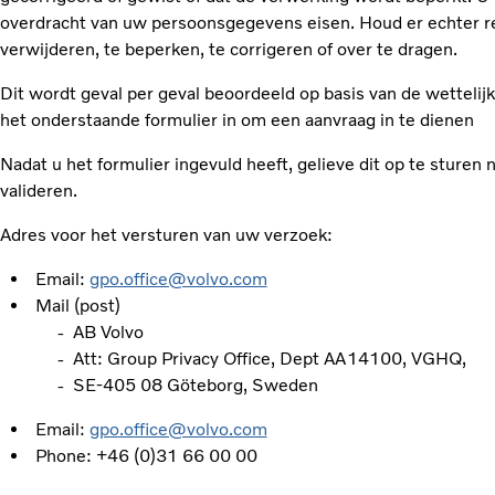
overdracht van uw persoonsgegevens eisen. Houd er echter r
verwijderen, te beperken, te corrigeren of over te dragen.
Dit wordt geval per geval beoordeeld op basis van de wettelijk
het onderstaande formulier in om een ​​aanvraag in te dienen
Nadat u het formulier ingevuld heeft, gelieve dit op te sturen
valideren.
Adres voor het versturen van uw verzoek:
Email:
gpo.office@volvo.com
Mail (post)
- AB Volvo
- Att: Group Privacy Office, Dept AA14100, VGHQ,
- SE-405 08 Göteborg, Sweden
Email:
gpo.office@volvo.com
Phone: +46 (0)31 66 00 00