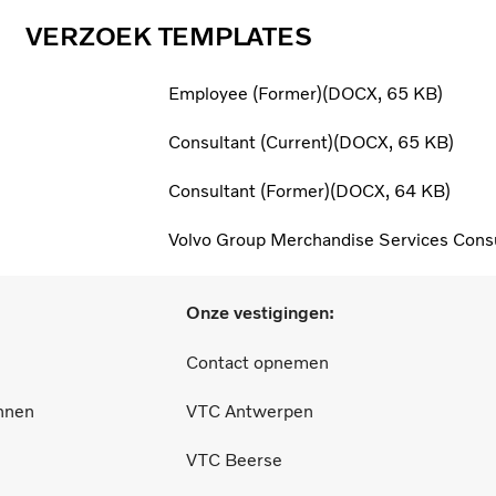
VERZOEK TEMPLATES
Employee (Former)
DOCX
65 KB
Consultant (Current)
DOCX
65 KB
Consultant (Former)
DOCX
64 KB
Volvo Group Merchandise Services Con
Onze vestigingen:
Contact opnemen
nnen
VTC Antwerpen
VTC Beerse