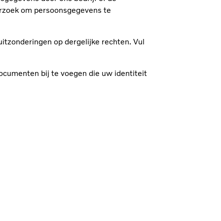
verzoek om persoonsgegevens te
uitzonderingen op dergelijke rechten. Vul
documenten bij te voegen die uw identiteit