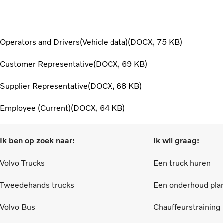
Operators and Drivers(Vehicle data)
DOCX
75 KB
Customer Representative
DOCX
69 KB
Supplier Representative
DOCX
68 KB
Employee (Current)
DOCX
64 KB
Ik ben op zoek naar:
Ik wil graag:
Volvo Trucks
Een truck huren
Tweedehands trucks
Een onderhoud pla
Volvo Bus
Chauffeurstraining