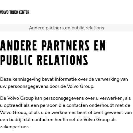
Andere partners en public relations
Français
Contact
Login Center
ANDERE PARTNERS EN
Diensten
PUBLIC RELATIONS
Verkoop
Vacatures
Nieuws
Deze kennisgeving bevat informatie over de verwerking van
Contact
uw persoonsgegevens door de Volvo Group.
De Volvo Group kan persoonsgegevens over u verwerken, als
u optreedt als een persoon die contacten onderhoudt met de
Volvo Group, of als u de werknemer bent of bent geweest van
een bedrijf dat contacten heeft met de Volvo Group als
zakenpartner.