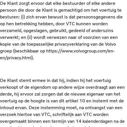
De Klant zorgt ervoor dat elke bestuurder of elke andere
persoon die door de Klant is gemachtigd om het voertuig te
besturen: (i) zich ervan bewust is dat persoonsgegevens die
op hen betrekking hebben, door VTC kunnen worden
verzameld, opgeslagen, gebruikt, gedeeld of anderszins
verwerkt; en (ii) wordt verwezen naar of voorzien van een
kopie van de toepasselijke privacyverklaring van de Volvo
groep (beschikbaar op https://www.volvogroup.com/en-
en/privacy.html).
De Klant stemt ermee in dat hij, indien hij het voertuig
verkoopt of de eigendom op andere wijze overdraagt aan een
derde, hij ervoor zal zorgen dat de nieuwe eigenaar van het
voertuig op de hoogte is van dit artikel 10 en instemt met de
inhoud ervan. Deze instemming moet, na ontvangst van een
verzoek hiertoe van VTC, schriftelijk aan VTC worden
overgemaakt binnen een termijn van 14 kalenderdagen na de