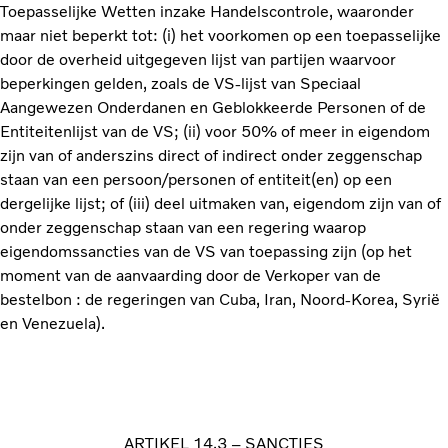
Toepasselijke Wetten inzake Handelscontrole, waaronder
maar niet beperkt tot: (i) het voorkomen op een toepasselijke
door de overheid uitgegeven lijst van partijen waarvoor
beperkingen gelden, zoals de VS-lijst van Speciaal
Aangewezen Onderdanen en Geblokkeerde Personen of de
Entiteitenlijst van de VS; (ii) voor 50% of meer in eigendom
zijn van of anderszins direct of indirect onder zeggenschap
staan van een persoon/personen of entiteit(en) op een
dergelijke lijst; of (iii) deel uitmaken van, eigendom zijn van of
onder zeggenschap staan van een regering waarop
eigendomssancties van de VS van toepassing zijn (op het
moment van de aanvaarding door de Verkoper van de
bestelbon : de regeringen van Cuba, Iran, Noord-Korea, Syrië
en Venezuela).
ARTIKEL 14.3 – SANCTIES