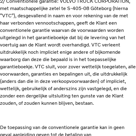
2/ Conventionele garantie: VOLVO TRUCK CORPORATION,
met maatschappelijke zetel te S-405-08 Göteborg (hierna
“VTC”), desgevallend in naam en voor rekening van de met
haar verbonden vennootschappen, geeft de Klant een
conventionele garantie waarvan de voorwaarden worden
uitgelegd in het garantieboekje dat bij de levering van het
voertuig aan de Klant wordt overhandigd. VTC verleent
uitdrukkelijk noch impliciet enige andere of bijkomende
waarborg dan deze die bepaald is in het toepasselijke
garantieboekje. VTC sluit, voor zover wettelijk toegelaten, alle
voorwaarden, garanties en bepalingen uit, die uitdrukkelijk
(anders dan die in deze verkoopvoorwaarden) of impliciet,
wettelijk, gebruikelijk of anderszins zijn vastgelegd, en die
zonder een dergelijke uitsluiting ten gunste van de Klant
zouden, of zouden kunnen blijven, bestaan.
De toepassing van de conventionele garantie kan in geen
geval aanleiding geven tot de betaling van