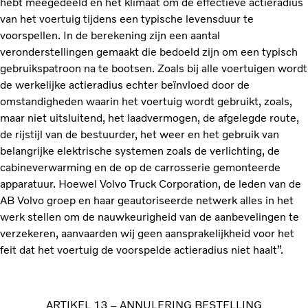
hebt meegedeeld en het klimaat om de effectieve actieradius
van het voertuig tijdens een typische levensduur te
voorspellen. In de berekening zijn een aantal
veronderstellingen gemaakt die bedoeld zijn om een typisch
gebruikspatroon na te bootsen. Zoals bij alle voertuigen wordt
de werkelijke actieradius echter beïnvloed door de
omstandigheden waarin het voertuig wordt gebruikt, zoals,
maar niet uitsluitend, het laadvermogen, de afgelegde route,
de rijstijl van de bestuurder, het weer en het gebruik van
belangrijke elektrische systemen zoals de verlichting, de
cabineverwarming en de op de carrosserie gemonteerde
apparatuur. Hoewel Volvo Truck Corporation, de leden van de
AB Volvo groep en haar geautoriseerde netwerk alles in het
werk stellen om de nauwkeurigheid van de aanbevelingen te
verzekeren, aanvaarden wij geen aansprakelijkheid voor het
feit dat het voertuig de voorspelde actieradius niet haalt”.
ARTIKEL 13 – ANNULERING BESTELLING