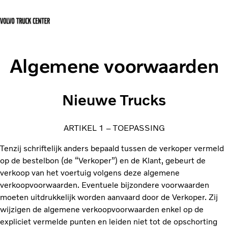
Français
Contact
Login Center
Algemene voorwaarden
Diensten
Nieuwe Trucks
Verkoop
Vacatures
Nieuws
ARTIKEL 1 – TOEPASSING
Contact
Tenzij schriftelijk anders bepaald tussen de verkoper vermeld
op de bestelbon (de “Verkoper”) en de Klant, gebeurt de
verkoop van het voertuig volgens deze algemene
verkoopvoorwaarden. Eventuele bijzondere voorwaarden
moeten uitdrukkelijk worden aanvaard door de Verkoper. Zij
wijzigen de algemene verkoopvoorwaarden enkel op de
expliciet vermelde punten en leiden niet tot de opschorting