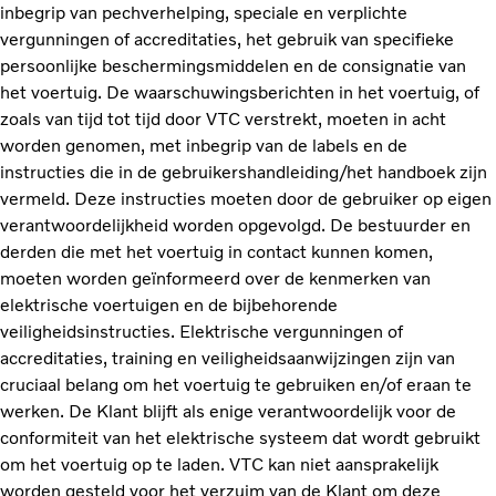
inbegrip van pechverhelping, speciale en verplichte
vergunningen of accreditaties, het gebruik van specifieke
persoonlijke beschermingsmiddelen en de consignatie van
het voertuig. De waarschuwingsberichten in het voertuig, of
zoals van tijd tot tijd door VTC verstrekt, moeten in acht
worden genomen, met inbegrip van de labels en de
instructies die in de gebruikershandleiding/het handboek zijn
vermeld. Deze instructies moeten door de gebruiker op eigen
verantwoordelijkheid worden opgevolgd. De bestuurder en
derden die met het voertuig in contact kunnen komen,
moeten worden geïnformeerd over de kenmerken van
elektrische voertuigen en de bijbehorende
veiligheidsinstructies. Elektrische vergunningen of
accreditaties, training en veiligheidsaanwijzingen zijn van
cruciaal belang om het voertuig te gebruiken en/of eraan te
werken. De Klant blijft als enige verantwoordelijk voor de
conformiteit van het elektrische systeem dat wordt gebruikt
om het voertuig op te laden. VTC kan niet aansprakelijk
worden gesteld voor het verzuim van de Klant om deze