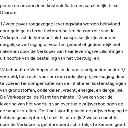
plotse en onvoorziene kosteninflatie een aanzienlijk risico.
Daarom:
1/ voor zover toegezegde leveringsdata worden beïnvloed
door geldige externe factoren buiten de controle van de
Verkoper, zal de Verkoper niet aansprakelijk zijn voor een
dergelijke vertraging of voor het geheel of gedeeltelijk niet-
nakomen door de Verkoper van haar leveringsverplichtingen
uit hoofde van de bestelling van het voertuig; en
2/ behoudt de Verkoper zich, in de omstandigheden onder 1/
vermeld, het recht voor om een redelijke prijsverhoging door
te voeren ter compensatie van de inflatie en kostenstijgingen
van grondstoffen, onderdelen, vracht, energie, en dergelijke.
De Verkoper zal de Klant ten minste 10 weken voor de
levering van het voertuig van eventuele prijsverhogingen op
de hoogte stellen. De Klant wordt geacht de prijsverhoging te
hebben geaccepteerd, tenzij hij uiterlijk 2 weken nadat hij
door de Verkoper is geïnformeerd schriftelijk te kennen geeft