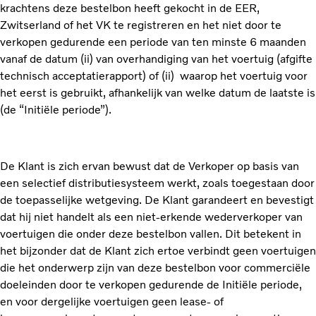
krachtens deze bestelbon heeft gekocht in de EER,
Zwitserland of het VK te registreren en het niet door te
verkopen gedurende een periode van ten minste 6 maanden
vanaf de datum (ii) van overhandiging van het voertuig (afgifte
technisch acceptatierapport) of (ii) waarop het voertuig voor
het eerst is gebruikt, afhankelijk van welke datum de laatste is
(de “Initiële periode”).
De Klant is zich ervan bewust dat de Verkoper op basis van
een selectief distributiesysteem werkt, zoals toegestaan door
de toepasselijke wetgeving. De Klant garandeert en bevestigt
dat hij niet handelt als een niet-erkende wederverkoper van
voertuigen die onder deze bestelbon vallen. Dit betekent in
het bijzonder dat de Klant zich ertoe verbindt geen voertuigen
die het onderwerp zijn van deze bestelbon voor commerciële
doeleinden door te verkopen gedurende de Initiële periode,
en voor dergelijke voertuigen geen lease- of