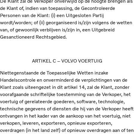
De Klant zal de Verkoper onverwijld op de hoogte brengen als
de Klant of, indien van toepassing, de Gecontroleerde
Personen van de Klant: (i) een Uitgesloten Partij
wordt/worden; of (ii) georganiseerd is/zijn volgens de wetten
van, of gewoonlijk verblijven is/zijn in, een Uitgebreid
Gesanctioneerd Rechtsgebied.
ARTIKEL C – VOLVO VOERTUIG
Niettegenstaande de Toepasselijke Wetten inzake
Handelscontrole en onverminderd de verplichtingen van de
Klant zoals uiteengezet in dit artikel 14, zal de Klant, zonder
voorafgaande schriftelijke toestemming van de Verkoper, het
voertuig of gerelateerde goederen, software, technologie,
technische gegevens of diensten die hij van de Verkoper heeft
ontvangen in het kader van de aankoop van het voertuig, niet
verkopen, leveren, exporteren, opnieuw exporteren,
overdragen (in het land zelf) of opnieuw overdragen aan of ten